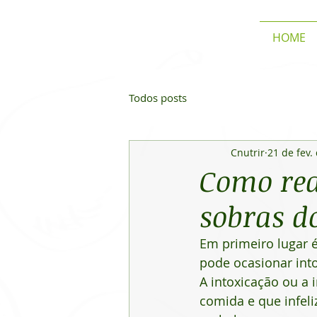
HOME
Todos posts
Cnutrir
21 de fev.
Como rea
sobras d
Em primeiro lugar 
pode ocasionar into
A intoxicação ou a
comida e que infel