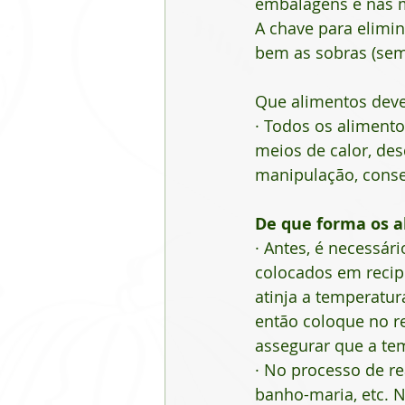
embalagens e nas 
A chave para elimin
bem as sobras (sem 
Que alimentos dev
· Todos os alimento
meios de calor, des
manipulação, cons
De que forma os a
· Antes, é necessár
colocados em recip
atinja a temperatur
então coloque no r
assegurar que a tem
· No processo de r
banho-maria, etc. 