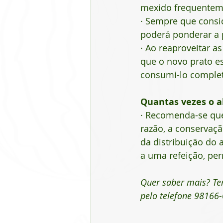
mexido frequenteme
· Sempre que consi
poderá ponderar a 
· Ao reaproveitar a
que o novo prato es
consumi-lo complet
Quantas vezes o a
· Recomenda-se que
razão, a conservaçã
da distribuição do 
a uma refeição, per
Quer saber mais? Te
pelo telefone 98166-0