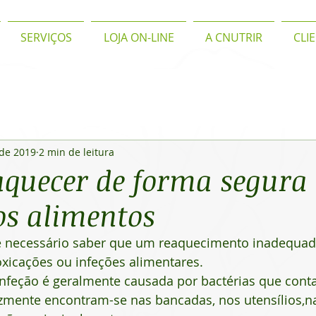
SERVIÇOS
LOJA ON-LINE
A CNUTRIR
CLI
 de 2019
2 min de leitura
quecer de forma segura
os alimentos
é necessário saber que um reaquecimento inadequad
xicações ou infeções alimentares. 
 infeção é geralmente causada por bactérias que con
izmente encontram-se nas bancadas, nos utensílios,n