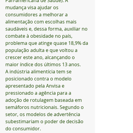
Pan-americana de Saúde). A 
mudança visa ajudar os 
consumidores a melhorar a 
alimentação com escolhas mais 
saudáveis e, dessa forma, auxiliar no 
combate à obesidade no país, 
problema que atinge quase 18,9% da 
população adulta e que voltou a 
crescer este ano, alcançando o 
maior índice dos últimos 13 anos.
A indústria alimentícia tem se 
posicionado contra o modelo 
apresentado pela Anvisa e 
pressionado a agência para a 
adoção de rotulagem baseada em 
semáforos nutricionais. Segundo o 
setor, os modelos de advertência 
subestimariam o poder de decisão 
do consumidor.