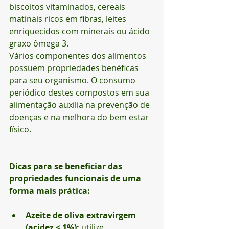
biscoitos vitaminados, cereais 
matinais ricos em fibras, leites 
enriquecidos com minerais ou ácido 
graxo ômega 3.
Vários componentes dos alimentos 
possuem propriedades benéficas 
para seu organismo. O consumo 
periódico destes compostos em sua 
alimentação auxilia na prevenção de 
doenças e na melhora do bem estar 
físico.
Dicas para se beneficiar das 
propriedades funcionais de uma 
forma mais prática:
Azeite de oliva extravirgem 
(acidez < 1%):
 utilize 