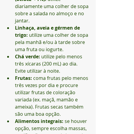
diariamente uma colher de sopa 
sobre a salada no almoço e no 
jantar.
Linhaça, aveia e gérmen de 
trigo:
 utilize uma colher de sopa 
pela manhã e/ou à tarde sobre 
uma fruta ou iogurte.
Chá verde:
 utilize pelo menos 
três xícaras (200 mL) ao dia. 
Evite utilizar à noite.
Frutas:
 coma frutas pelo menos 
três vezes por dia e procure 
utilizar frutas de coloração 
variada (ex. maçã, mamão e 
ameixa). Frutas secas também 
são uma boa opção.
Alimentos integrais:
 se houver 
opção, sempre escolha massas, 