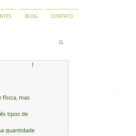
ENTES
BLOG
CONTATO
física, mas 
ês tipos de 
ma quantidade 