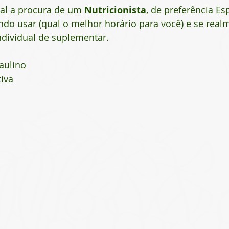
ial a procura de um 
Nutricionista
, de preferência Esp
ando usar (qual o melhor horário para você) e se realm
dividual de suplementar. 
aulino
tiva