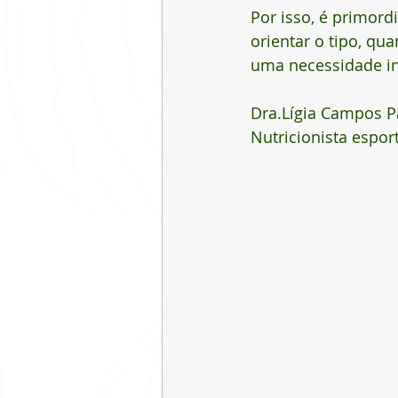
Por isso, é primord
orientar o tipo, qu
uma necessidade in
Dra.Lígia Campos P
Nutricionista espor