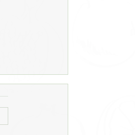
lhecimento saudável