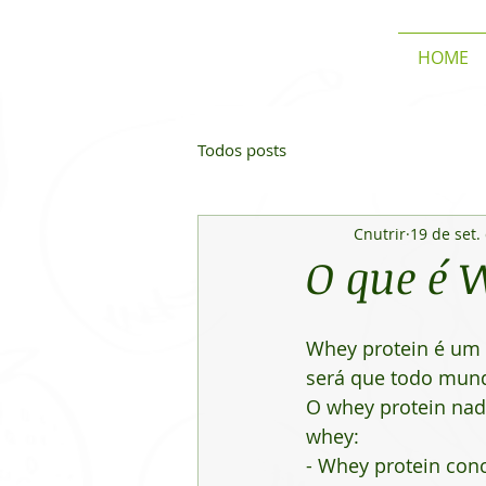
HOME
Todos posts
Cnutrir
19 de set.
O que é 
Whey protein é um 
será que todo mund
O whey protein nada
whey:
- Whey protein con