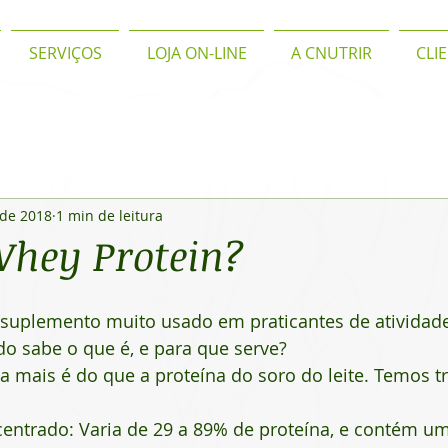
SERVIÇOS
LOJA ON-LINE
A CNUTRIR
CLI
 de 2018
1 min de leitura
Whey Protein?
suplemento muito usado em praticantes de atividade 
o sabe o que é, e para que serve?
 mais é do que a proteína do soro do leite. Temos tr
centrado: Varia de 29 a 89% de proteína, e contém u