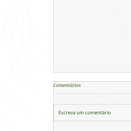
Comentários
Escreva um comentário
Higiene para uma vida